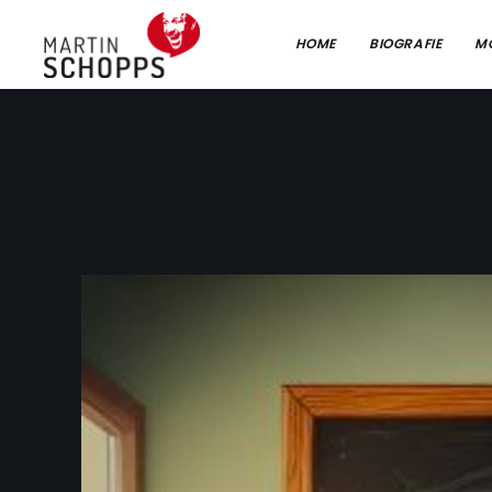
HOME
BIOGRAFIE
M