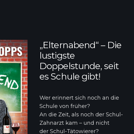
„Elternabend“ – Die
lustigste
Doppelstunde, seit
es Schule gibt!
Wer erinnert sich noch an die
Schule von früher?
An die Zeit, als noch der
Schul-
Zahnarzt
kam – und nicht
der
Schul-Tätowierer
?