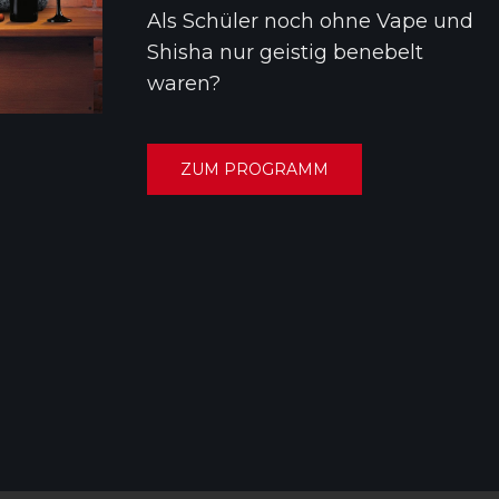
Als Schüler noch
ohne Vape und
Shisha
nur geistig benebelt
waren?
ZUM PROGRAMM