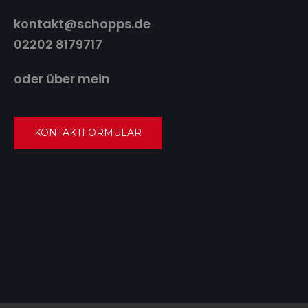
kontakt@schopps.de
02202 8179717
oder über mein
KONTAKTFORMULAR