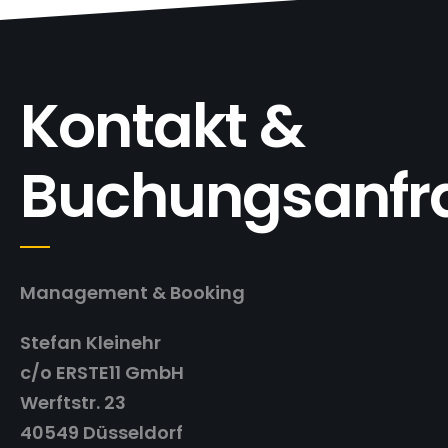
Kontakt &
Buchungsanfr
Management & Booking
Stefan Kleinehr
c/o ERSTE11 GmbH
Werftstr. 23
40549 Düsseldorf