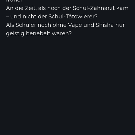
An die Zeit, als noch der
Schul-Zahnarzt
kam
– und nicht der
Schul-Tätowierer
?
Als Schüler noch
ohne Vape und Shisha
nur
geistig benebelt waren?
ZUM PROGRAMM
IMPRESSUM
DATENSCHUTZ