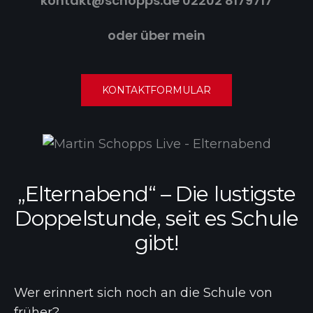
kontakt@schopps.de
02202 8179717
oder über mein
KONTAKTFORMULAR
„Elternabend“ – Die lustigste
Doppelstunde, seit es Schule
gibt!
Wer erinnert sich noch an die Schule von
früher?